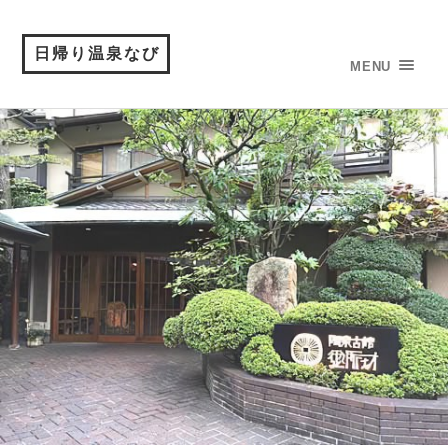
日帰り温泉なび
MENU