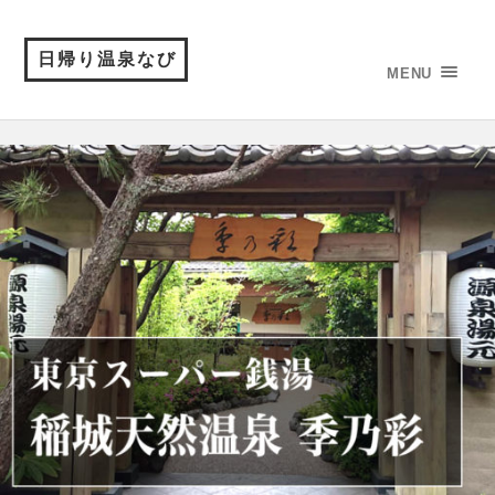
日帰り温泉なび
MENU