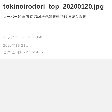
tokinoirodori_top_20200120.jpg
スーパー銭湯 東京 稲城天然温泉季乃彩 日帰り温泉
アップロード:
7368350
2020年1月21日
ピクセル数: 727x514 px