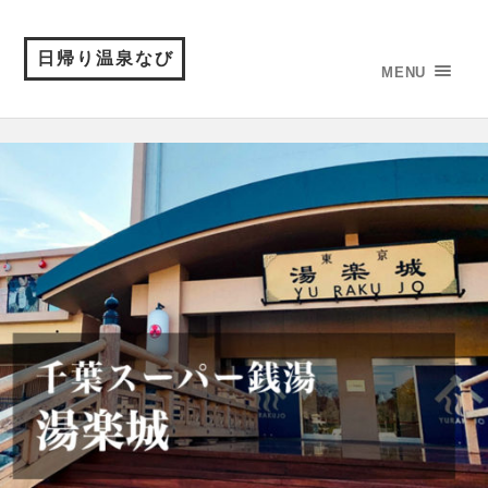
日帰り温泉なび
MENU