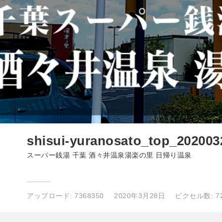
shisui-yuranosato_top_202003
スーパー銭湯 千葉 酒々井温泉湯楽の里 日帰り温泉
アップロード:
7368350
2020年3月28日
ピクセル数: 72