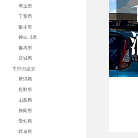
埼玉県
千葉県
栃木県
神奈川県
群馬県
茨城県
中部の温泉
新潟県
長野県
山梨県
静岡県
愛知県
岐阜県