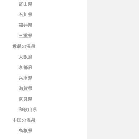
富山県
石川県
福井県
三重県
近畿の温泉
大阪府
京都府
兵庫県
滋賀県
奈良県
和歌山県
中国の温泉
島根県