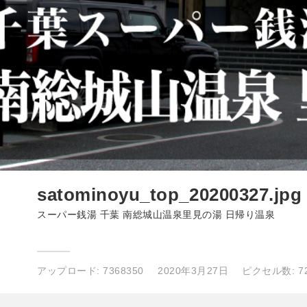
satominoyu_top_20200327.jpg
スーパー銭湯 千葉 南総城山温泉里見の湯 日帰り温泉
アップロード:
7368350
2020年3月27日
ピクセル数: 72