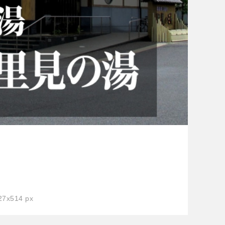
7x514 px