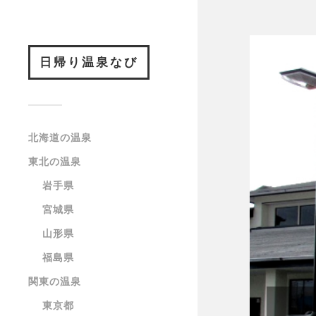
日帰り温泉なび
北海道の温泉
東北の温泉
岩手県
宮城県
山形県
福島県
関東の温泉
東京都