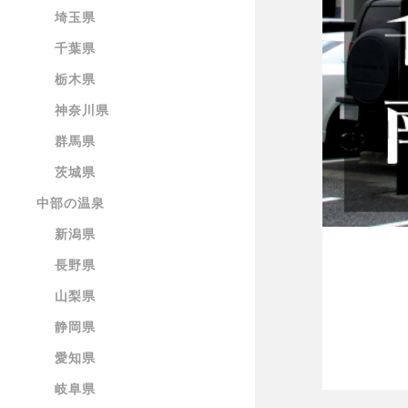
埼玉県
千葉県
栃木県
神奈川県
群馬県
茨城県
中部の温泉
新潟県
長野県
山梨県
静岡県
愛知県
岐阜県