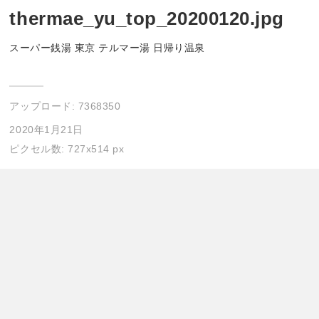
thermae_yu_top_20200120.jpg
スーパー銭湯 東京 テルマー湯 日帰り温泉
アップロード:
7368350
2020年1月21日
ピクセル数: 727x514 px