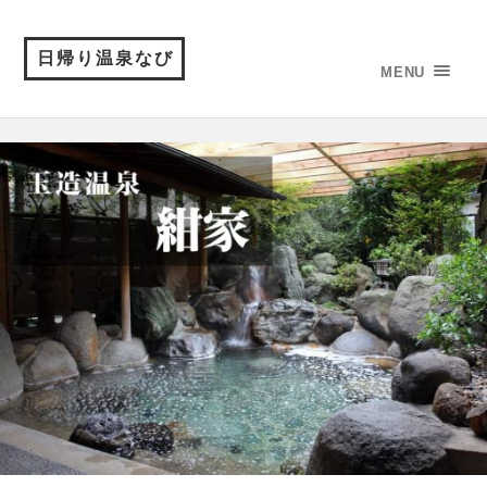
日帰り温泉なび
MENU