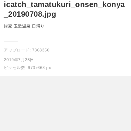
icatch_tamatukuri_onsen_konya
_20190708.jpg
紺家 玉造温泉 日帰り
アップロード:
7368350
2019年7月25日
ピクセル数: 973x663 px