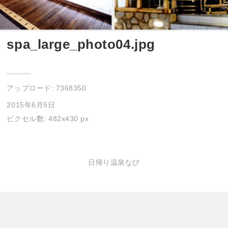
spa_large_photo04.jpg
アップロード:
7368350
2015年6月5日
ピクセル数: 482x430 px
日帰り温泉なび