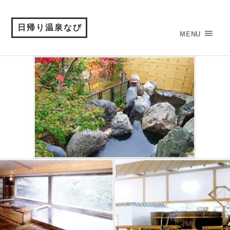
日帰り温泉なび
MENU