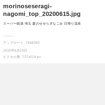
morinoseseragi-
nagomi_top_20200615.jpg
スーパー銭湯 埼玉 森のせせらぎなごみ 日帰り温泉
アップロード:
7368350
2020年6月15日
ピクセル数: 727x514 px