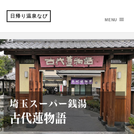
日帰り温泉なび
MENU