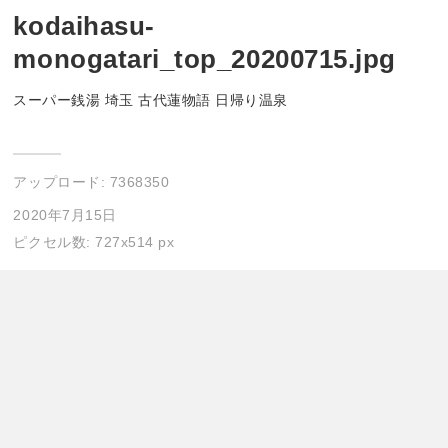
kodaihasu-
monogatari_top_20200715.jpg
スーパー銭湯 埼玉 古代蓮物語 日帰り温泉
アップロード:
7368350
2020年7月15日
ピクセル数: 727x514 px