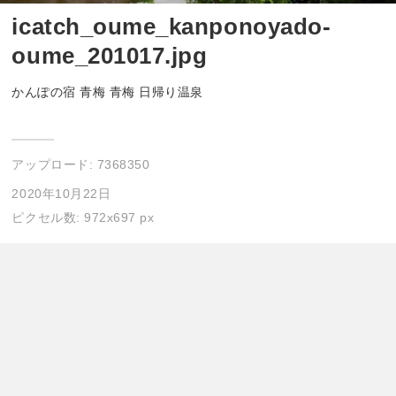
icatch_oume_kanponoyado-
oume_201017.jpg
かんぽの宿 青梅 青梅 日帰り温泉
アップロード:
7368350
2020年10月22日
ピクセル数: 972x697 px