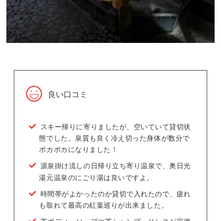
良い口コミ
スキー帰りに寄りましたが、空いていて貸切状
態でした。泉質も良く冷え切った身体が数分で
ポカポカになりました！
源泉掛け流しの日帰り立ち寄り温泉で、奥日光
湯元温泉のにごり湯は良いですよ。
時間帯がよかったのか貸切で入れたので、疲れ
も取れて最高の紅葉巡りが出来ました。