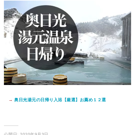
→
奥日光湯元の日帰り入浴【厳選】お薦め１２選
公開日: 2020年9月3日