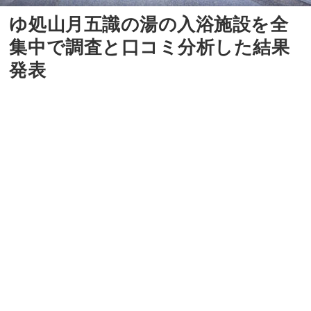
ゆ処山月五識の湯の入浴施設を全
集中で調査と口コミ分析した結果
発表