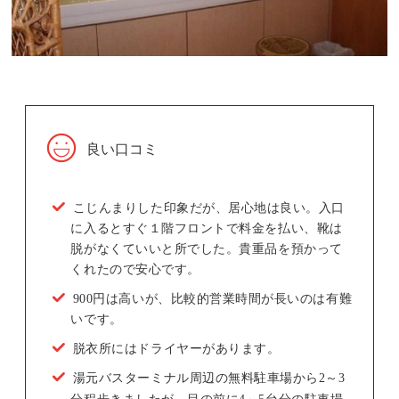
良い口コミ
こじんまりした印象だが、居心地は良い。入口
に入るとすぐ１階フロントで料金を払い、靴は
脱がなくていいと所でした。貴重品を預かって
くれたので安心です。
900円は高いが、比較的営業時間が長いのは有難
いです。
脱衣所にはドライヤーがあります。
湯元バスターミナル周辺の無料駐車場から2～3
分程歩きましたが、目の前に4～5台分の駐車場