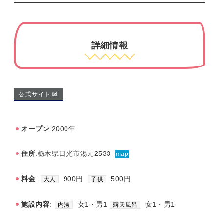
詳細情報
公式サイト
オープン
:2000年
住所
:栃木県日光市湯元2533
map
料金
:
900円
500円
大人
子供
施設内容
:
女1・男1
女1・男1
内湯
露天風呂