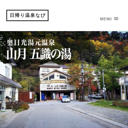
日帰り温泉なび
MENU