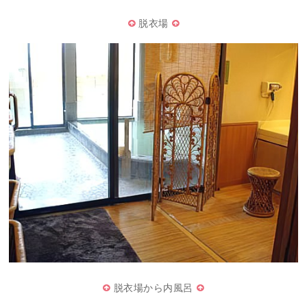
脱衣場
脱衣場から内風呂