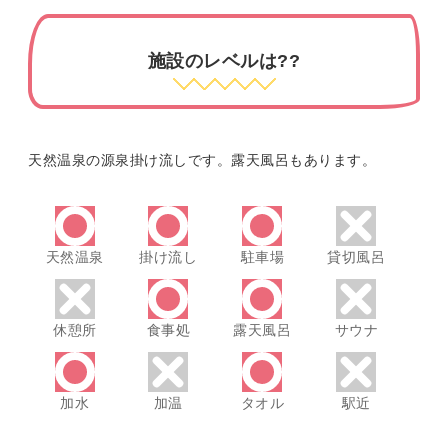
施設のレベルは??
天然温泉の源泉掛け流しです。露天風呂もあります。
天然温泉
掛け流し
駐車場
貸切風呂
休憩所
食事処
露天風呂
サウナ
加水
加温
タオル
駅近