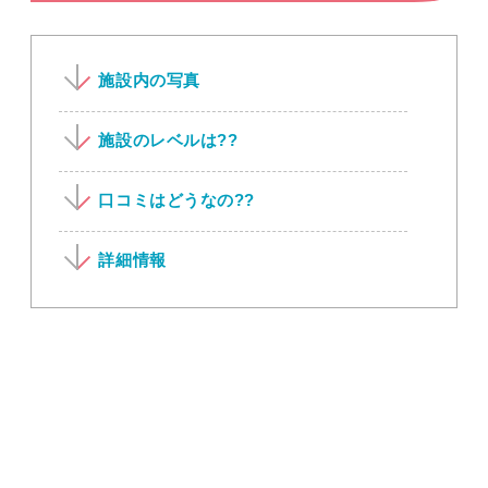
施設内の写真
施設のレベルは??
口コミはどうなの??
詳細情報