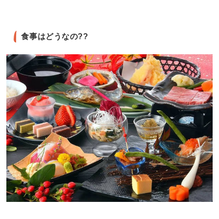
食事はどうなの??