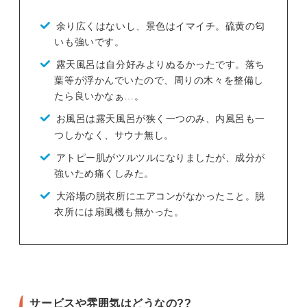
余り広くはないし、景色はイマイチ。硫黄の匂
いも強いです。
露天風呂は自分好みよりぬるかったです。落ち
葉等が浮かんでいたので、周りの木々を整備し
たら良いかなぁ…。
お風呂は露天風呂が狭く一つのみ、内風呂も一
つしかなく、サウナ無し。
アトピー肌がツルツルになりましたが、成分が
強いため痛くしみた。
大浴場の脱衣所にエアコンがなかったこと。脱
衣所には扇風機も無かった。
サービスや雰囲気はどうなの??