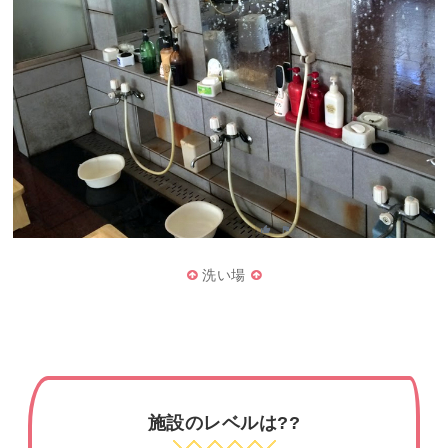
洗い場
施設のレベルは??