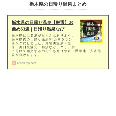
栃木県の日帰り温泉まとめ
栃木県の日帰り温泉【厳選】お
薦め63選 | 日帰り温泉なび
栃木県には名湯がたくさんあります。
栃木県内の日帰り温泉63カ所をラン
キングにしました。鬼怒川温泉・塩
原・奥日光湯元・那須など、エリア別
に分けて紹介するので立ち寄りやすい温泉地・入浴施
設が分かります。
onsen-trip.com