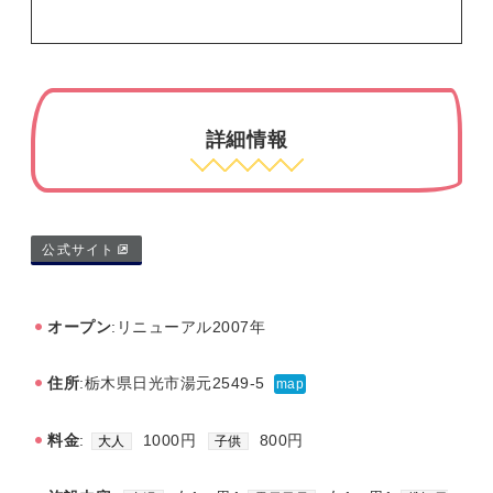
詳細情報
公式サイト
オープン
:リニューアル2007年
住所
:栃木県日光市湯元2549-5
map
料金
:
1000円
800円
大人
子供