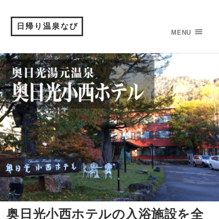
日帰り温泉なび
MENU
奥日光小西ホテルの入浴施設を全