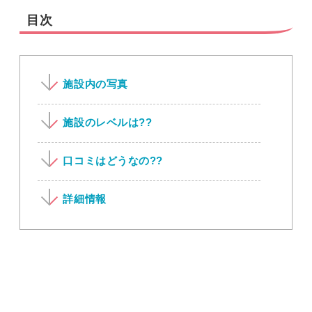
目次
施設内の写真
施設のレベルは??
口コミはどうなの??
詳細情報