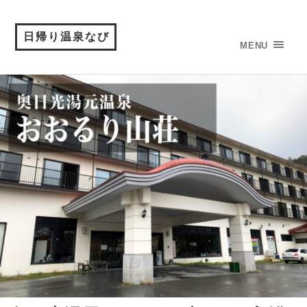
日帰り温泉なび
MENU