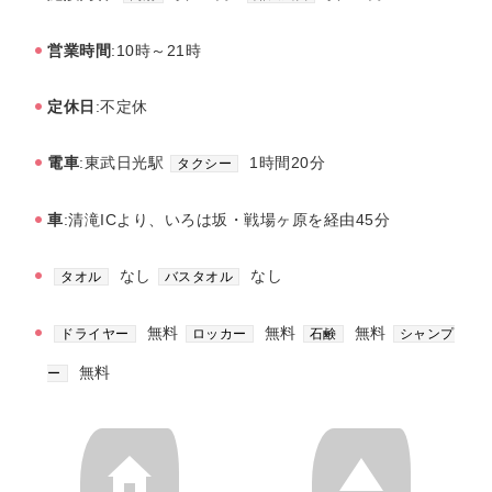
営業時間
:10時～21時
定休日
:不定休
電車
:東武日光駅
1時間20分
タクシー
車
:清滝ICより、いろは坂・戦場ヶ原を経由45分
なし
なし
タオル
バスタオル
無料
無料
無料
ドライヤー
ロッカー
石鹸
シャンプ
無料
ー