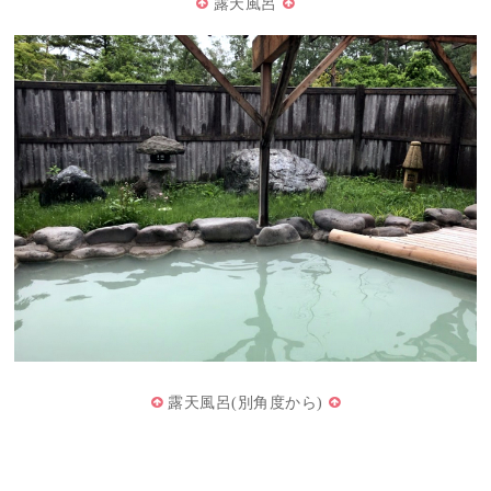
露天風呂
露天風呂(別角度から)