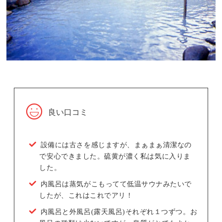
良い口コミ
設備には古さを感じますが、まぁまぁ清潔なの
で安心できました。硫黄が濃く私は気に入りま
した。
内風呂は蒸気がこもってて低温サウナみたいで
したが、これはこれでアリ！
内風呂と外風呂(露天風呂)それぞれ１つずつ。お