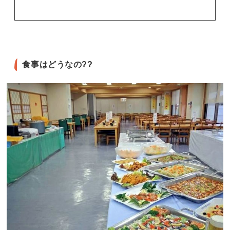
食事はどうなの??