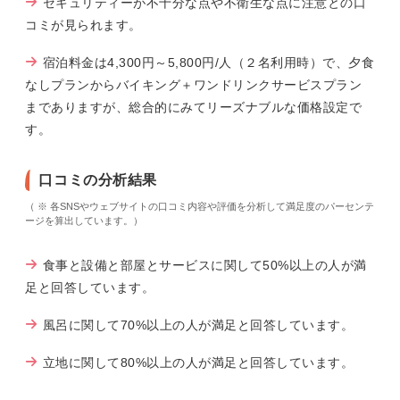
セキュリティーが不十分な点や不衛生な点に注意との口
コミが見られます。
宿泊料金は4,300円～5,800円/人（２名利用時）で、夕食
なしプランからバイキング＋ワンドリンクサービスプラン
までありますが、総合的にみてリーズナブルな価格設定で
す。
口コミの分析結果
（ ※ 各SNSやウェブサイトの口コミ内容や評価を分析して満足度のパーセンテ
ージを算出しています。）
食事と設備と部屋とサービスに関して50%以上の人が満
足と回答しています。
風呂に関して70%以上の人が満足と回答しています。
立地に関して80%以上の人が満足と回答しています。