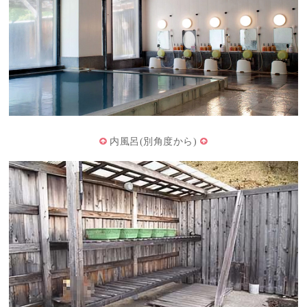
内風呂(別角度から)