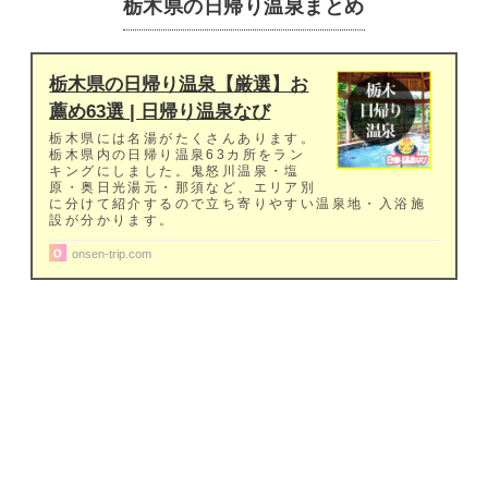
栃木県の日帰り温泉まとめ
栃木県の日帰り温泉【厳選】お
薦め63選 | 日帰り温泉なび
栃木県には名湯がたくさんあります。
栃木県内の日帰り温泉63カ所をラン
キングにしました。鬼怒川温泉・塩
原・奥日光湯元・那須など、エリア別
に分けて紹介するので立ち寄りやすい温泉地・入浴施
設が分かります。
onsen-trip.com