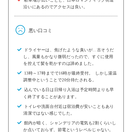
沿いにあるのでアクセスは良い。
悪い口コミ
ドライヤーは、焦げたような臭いが…古そうだ
し、風量もかなり微弱だったので、すぐに使用
を控えて髪を乾かすのは諦めました。
13時～17時までで16時が最終受付。 しかし湯温
調整中ということで20分待たされる。
込んでいる日は日帰り入浴は予定時間よりも早
く終了することがあります。
トイレや洗面台付近は宿泊費が安いこともあり
清潔ではない感じでした。
館内が暗く、シャンデリアの電気も2割くらいし
か点いておらず、節電というレベルじゃない。