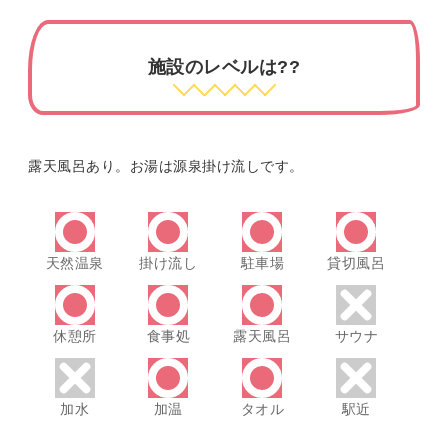
施設のレベルは??
露天風呂あり。お湯は源泉掛け流しです。
天然温泉
掛け流し
駐車場
貸切風呂
休憩所
食事処
露天風呂
サウナ
加水
加温
タオル
駅近