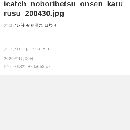
icatch_noboribetsu_onsen_karu
rusu_200430.jpg
オロフレ荘 登別温泉 日帰り
アップロード:
7368350
2020年4月30日
ピクセル数: 973x659 px