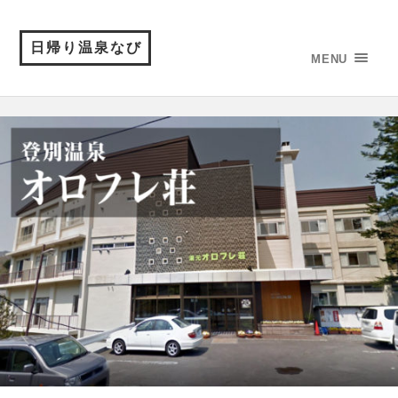
日帰り温泉なび
MENU