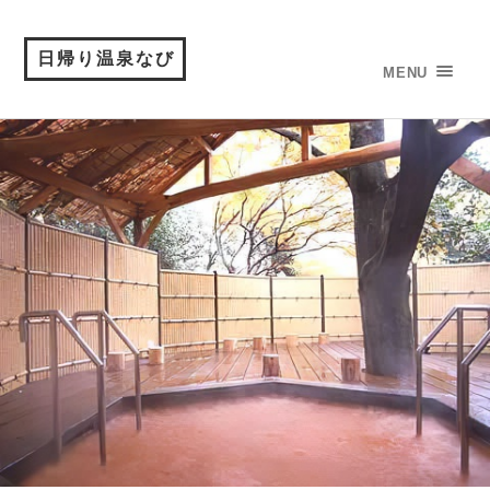
日帰り温泉なび
MENU