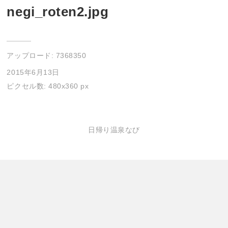
negi_roten2.jpg
アップロード:
7368350
2015年6月13日
ピクセル数: 480x360 px
日帰り温泉なび