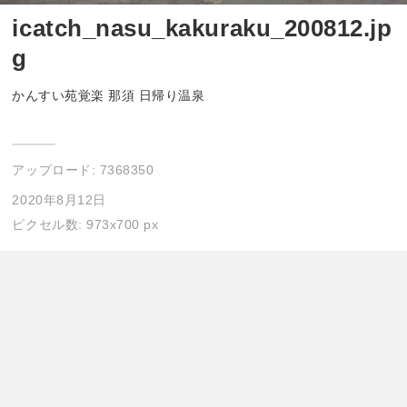
icatch_nasu_kakuraku_200812.jp
g
かんすい苑覚楽 那須 日帰り温泉
アップロード:
7368350
2020年8月12日
ピクセル数: 973x700 px