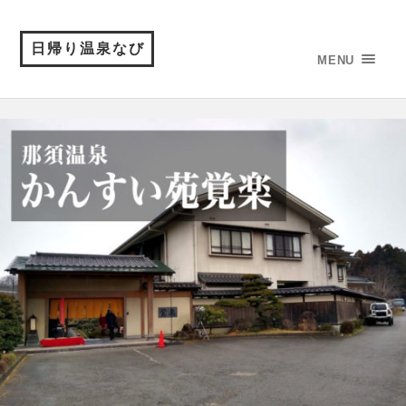
日帰り温泉なび
MENU