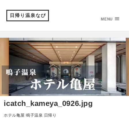
日帰り温泉なび
MENU
icatch_kameya_0926.jpg
ホテル亀屋 鳴子温泉 日帰り