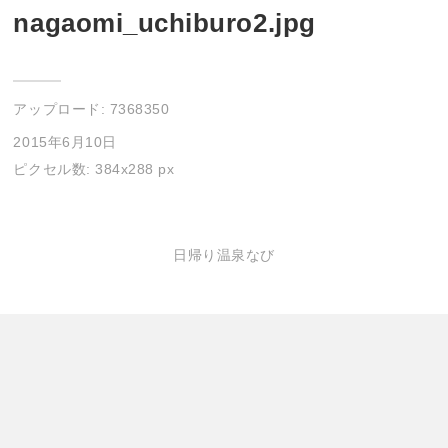
nagaomi_uchiburo2.jpg
アップロード:
7368350
2015年6月10日
ピクセル数: 384x288 px
日帰り温泉なび