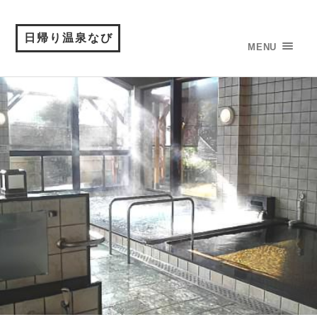
日帰り温泉なび
MENU