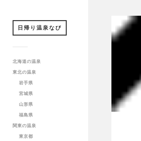
日帰り温泉なび
北海道の温泉
東北の温泉
岩手県
宮城県
山形県
福島県
関東の温泉
東京都