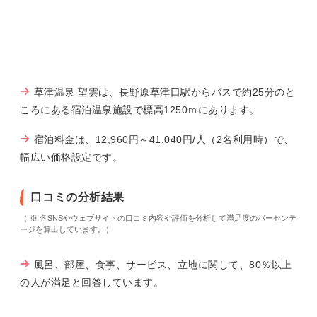
草津温泉 望雲は、長野原草津口駅からバスで約25分のと
ころにある宿泊温泉施設で標高1250ｍにあります。
宿泊料金は、12,960円～41,040円/人（2名利用時）で、
幅広い価格設定です。
口コミの分析結果
（ ※ 各SNSやウェブサイトの口コミ内容や評価を分析して満足度のパーセンテ
ージを算出しています。）
風呂、部屋、食事、サービス、立地に関して、80％以上
の人が満足と回答しています。