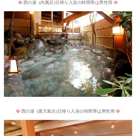
西の湯 (内風呂)日帰り入浴の時間帯は男性用
西の湯 (露天風呂)日帰り入浴の時間帯は男性用