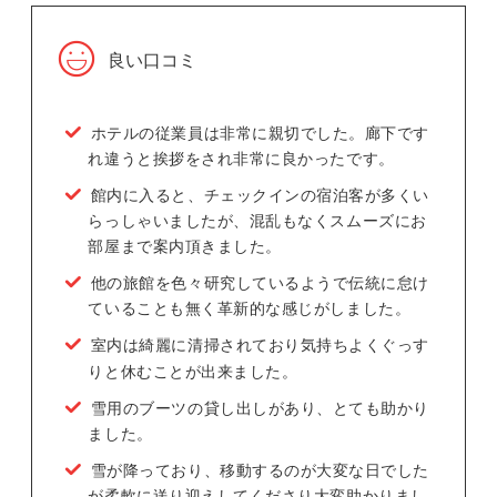
良い口コミ
ホテルの従業員は非常に親切でした。廊下です
れ違うと挨拶をされ非常に良かったです。
館内に入ると、チェックインの宿泊客が多くい
らっしゃいましたが、混乱もなくスムーズにお
部屋まで案内頂きました。
他の旅館を色々研究しているようで伝統に怠け
ていることも無く革新的な感じがしました。
室内は綺麗に清掃されており気持ちよくぐっす
りと休むことが出来ました。
雪用のブーツの貸し出しがあり、とても助かり
ました。
雪が降っており、移動するのが大変な日でした
が柔軟に送り迎えしてくださり大変助かりまし