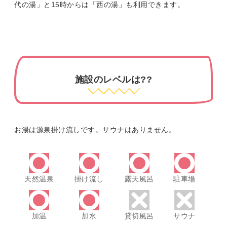
代の湯」と15時からは「西の湯」も利用できます。
施設のレベルは??
お湯は源泉掛け流しです。サウナはありません。
天然温泉
掛け流し
露天風呂
駐車場
加温
加水
貸切風呂
サウナ