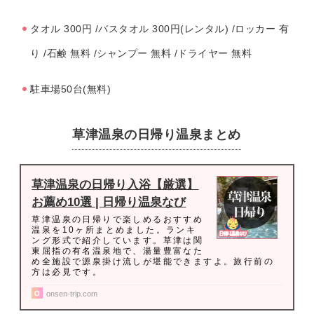
タオル 300円 /バスタオル 300円(レンタル) /ロッカー 有
り /石鹸 無料 /シャンプー 無料 /ドライヤー 無料
駐車場50台(無料)
草津温泉の日帰り温泉まとめ
草津温泉の日帰り入浴【厳選】
お薦め10選 | 日帰り温泉なび
草津温泉の日帰りで楽しめるおすすめ
温泉を10ヶ所まとめました。ランキ
ング形式で紹介しています。草津は関
東屈指の有名温泉地で、湯量豊富なた
め全施設で源泉掛け流しが堪能できますよ。旅行前の
方は必見です。
onsen-trip.com