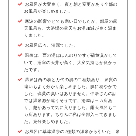
お風呂が大変良く、夜と朝と変更があり全部の
お風呂が楽しめました。
寒波の影響でとても寒い日でしたが、部屋の露
天風呂も、大浴場の露天もお湯加減が良く温ま
りました。
お風呂広々、清潔でした。
温泉は、西の湯はほんのりですが硫黄臭がして
いて、浴室の天井が高く、大変気持ちが良かっ
たです。
温泉は西の湯と万代の湯の二種類あり、泉質の
違いもよく分かり楽しめました。肌に穏やかで
した。硫黄の臭いはありません。仲居さんの話
では温泉源が違うそうです。湯屋は三カ所あ
り、趣があって気に入りました。露天風呂も二
カ所あります。ちなみに私は全部入ってきまし
た。充分楽しめました。
お風呂に草津温泉の2種類の源泉から引いた、泉