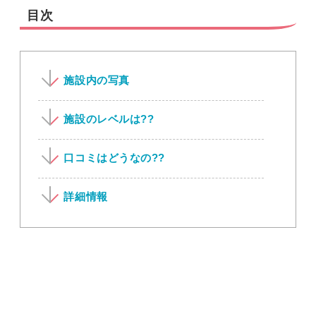
目次
施設内の写真
施設のレベルは??
口コミはどうなの??
詳細情報