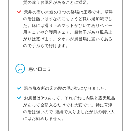
質の違うお風呂があることに満足。
天井の高い木造の３つの浴場は圧巻です。草津
の湯は熱いはずなのにちょうど良い湯加減でし
た。床には滑り止めマットがひいてありベビー
用チェアや介護用チェア、籐椅子があり風呂上
がりは寛げます。タオルが風呂場に置いてある
ので手ぶらで行けます。
悪い口コミ
温泉脱衣所の床の髪の毛が気になりました。
お風呂は3つあって、それぞれに内湯と露天風呂
があって全部入るだけでも大変です。特に草津
の湯は強いので 連続で入りましたが肌の弱い人
にはお勧めしません。