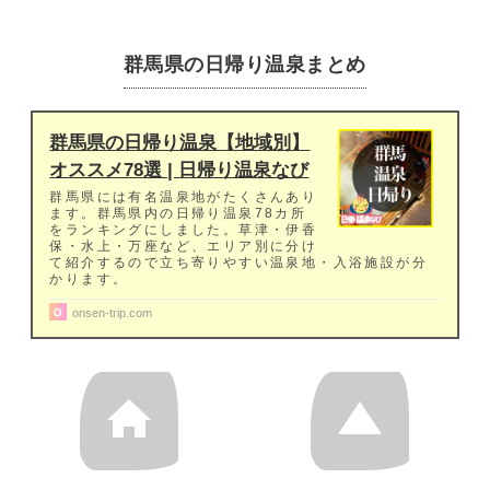
群馬県の日帰り温泉まとめ
群馬県の日帰り温泉【地域別】
オススメ78選 | 日帰り温泉なび
群馬県には有名温泉地がたくさんあり
ます。群馬県内の日帰り温泉78カ所
をランキングにしました。草津・伊香
保・水上・万座など、エリア別に分け
て紹介するので立ち寄りやすい温泉地・入浴施設が分
かります。
onsen-trip.com