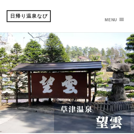
日帰り温泉なび
MENU