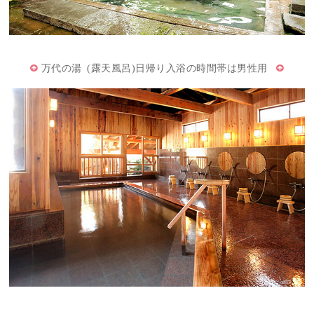
万代の湯 (露天風呂)日帰り入浴の時間帯は男性用