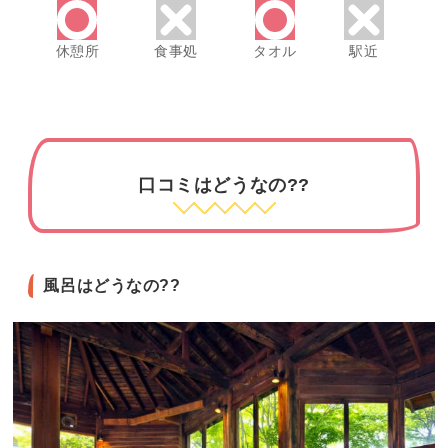
休憩所
食事処
タオル
駅近
口コミはどうなの??
風呂はどうなの??