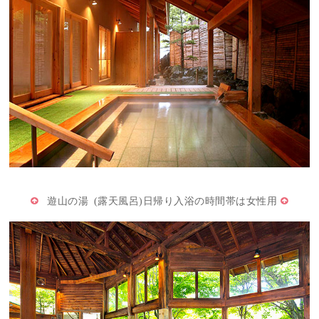
遊山の湯 (露天風呂)日帰り入浴の時間帯は女性用