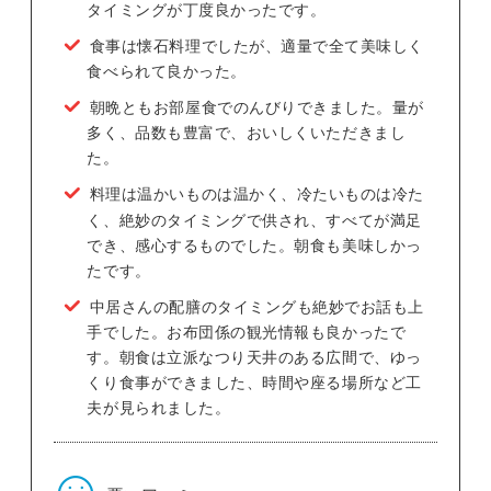
タイミングが丁度良かったです。
食事は懐石料理でしたが、適量で全て美味しく
食べられて良かった。
朝晩ともお部屋食でのんびりできました。量が
多く、品数も豊富で、おいしくいただきまし
た。
料理は温かいものは温かく、冷たいものは冷た
く、絶妙のタイミングで供され、すべてが満足
でき、感心するものでした。朝食も美味しかっ
たです。
中居さんの配膳のタイミングも絶妙でお話も上
手でした。お布団係の観光情報も良かったで
す。朝食は立派なつり天井のある広間で、ゆっ
くり食事ができました、時間や座る場所など工
夫が見られました。