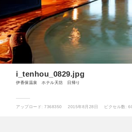
i_tenhou_0829.jpg
伊香保温泉 ホテル天坊 日帰り
アップロード:
7368350
2015年8月28日
ピクセル数: 60