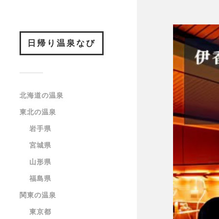
日帰り温泉なび
北海道の温泉
東北の温泉
岩手県
宮城県
山形県
福島県
関東の温泉
東京都