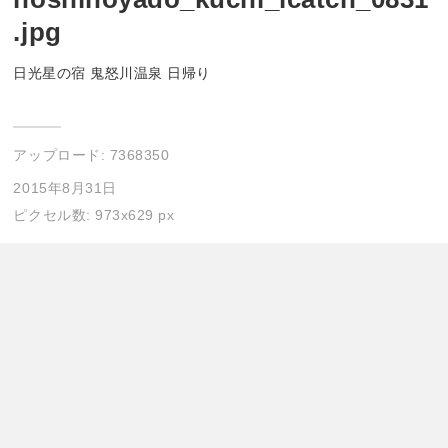
.jpg
日光星の宿 鬼怒川温泉 日帰り
アップロード:
7368350
2015年8月31日
ピクセル数: 973x629 px