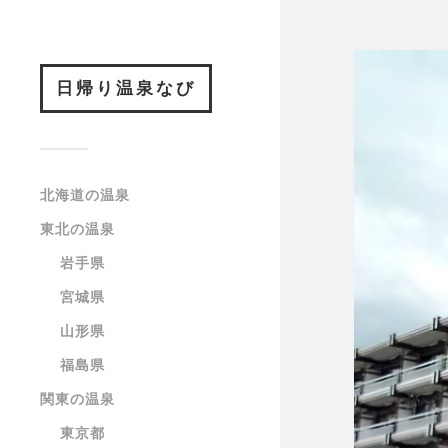
日帰り温泉なび
北海道の温泉
東北の温泉
岩手県
宮城県
山形県
福島県
関東の温泉
東京都