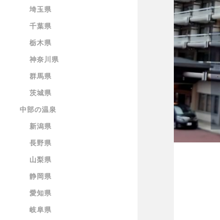
埼玉県
千葉県
栃木県
神奈川県
群馬県
茨城県
中部の温泉
新潟県
長野県
山梨県
静岡県
愛知県
岐阜県