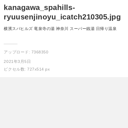
kanagawa_spahills-
ryuusenjinoyu_icatch210305.jpg
横濱スパヒルズ 竜泉寺の湯 神奈川 スーパー銭湯 日帰り温泉
アップロード:
7368350
2021年3月5日
ピクセル数: 727x514 px