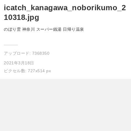
icatch_kanagawa_noborikumo_2
10318.jpg
のぼり雲 神奈川 スーパー銭湯 日帰り温泉
アップロード:
7368350
2021年3月18日
ピクセル数: 727x514 px