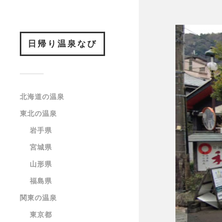
日帰り温泉なび
北海道の温泉
東北の温泉
岩手県
宮城県
山形県
福島県
関東の温泉
東京都