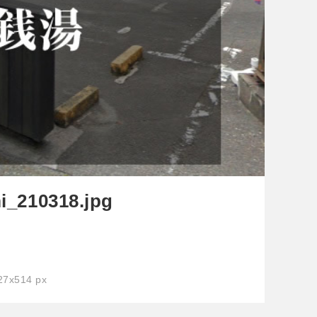
i_210318.jpg
7x514 px