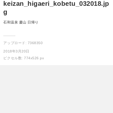
keizan_higaeri_kobetu_032018.jp
g
石和温泉 慶山 日帰り
アップロード:
7368350
2018年3月20日
ピクセル数: 774x526 px