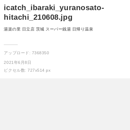
icatch_ibaraki_yuranosato-
hitachi_210608.jpg
湯楽の里 日立店 茨城 スーパー銭湯 日帰り温泉
アップロード:
7368350
2021年6月8日
ピクセル数: 727x514 px