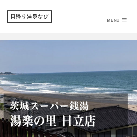
日帰り温泉なび
MENU