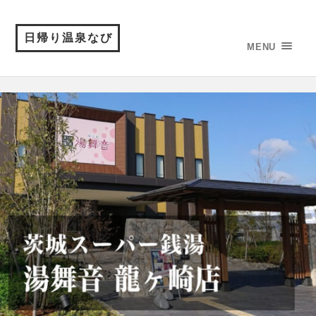
日帰り温泉なび
MENU