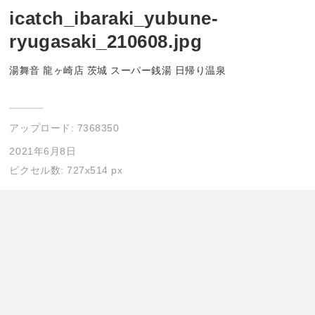
icatch_ibaraki_yubune-
ryugasaki_210608.jpg
湯舞音 龍ヶ崎店 茨城 スーパー銭湯 日帰り温泉
アップロード:
7368350
2021年6月8日
ピクセル数: 727x514 px