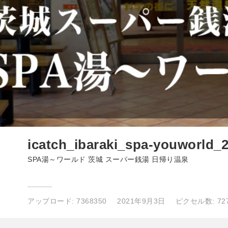
icatch_ibaraki_spa-youworld_
SPA湯～ワールド 茨城 スーパー銭湯 日帰り温泉
アップロード:
7368350
2021年9月3日
ピクセル数: 727