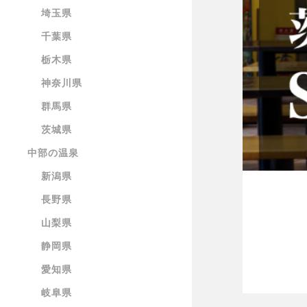
埼玉県
千葉県
栃木県
神奈川県
群馬県
茨城県
中部の温泉
新潟県
長野県
山梨県
静岡県
愛知県
岐阜県