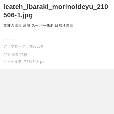
icatch_ibaraki_morinoideyu_210
506-1.jpg
森林の温泉 茨城 スーパー銭湯 日帰り温泉
アップロード:
7368350
2021年5月6日
ピクセル数: 727x514 px