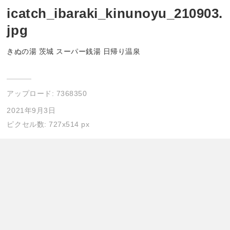
icatch_ibaraki_kinunoyu_210903.
jpg
きぬの湯 茨城 スーパー銭湯 日帰り温泉
アップロード:
7368350
2021年9月3日
ピクセル数: 727x514 px