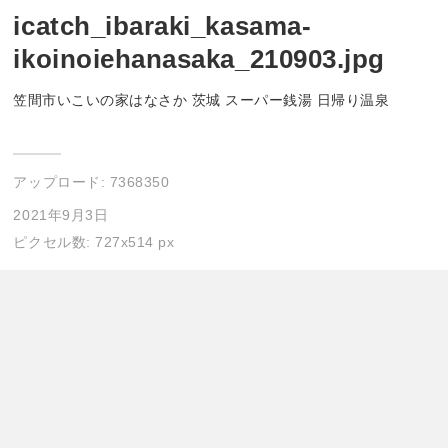
icatch_ibaraki_kasama-
ikoinoiehanasaka_210903.jpg
笠間市いこいの家はなさか 茨城 スーパー銭湯 日帰り温泉
アップロード:
7368350
2021年9月3日
ピクセル数: 727x514 px