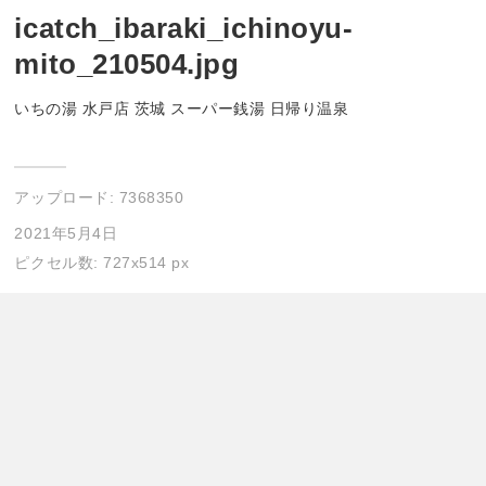
icatch_ibaraki_ichinoyu-
mito_210504.jpg
いちの湯 水戸店 茨城 スーパー銭湯 日帰り温泉
アップロード:
7368350
2021年5月4日
ピクセル数: 727x514 px