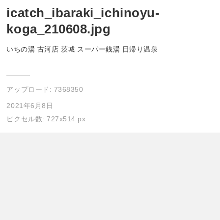
icatch_ibaraki_ichinoyu-
koga_210608.jpg
いちの湯 古河店 茨城 スーパー銭湯 日帰り温泉
アップロード:
7368350
2021年6月8日
ピクセル数: 727x514 px