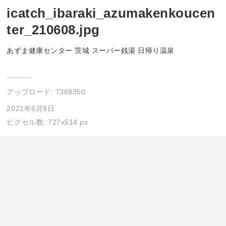
icatch_ibaraki_azumakenkoucen
ter_210608.jpg
あずま健康センター 茨城 スーパー銭湯 日帰り温泉
アップロード:
7368350
2021年6月8日
ピクセル数: 727x514 px