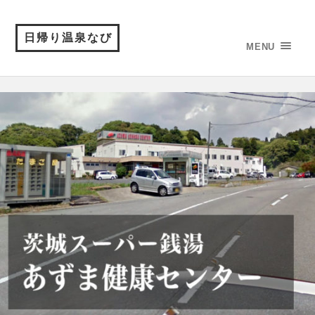
日帰り温泉なび
MENU