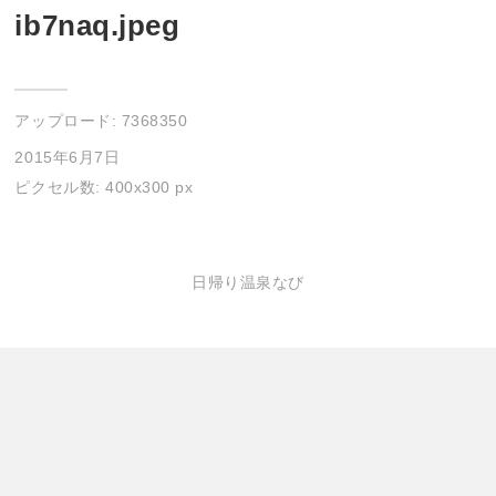
ib7naq.jpeg
アップロード:
7368350
2015年6月7日
ピクセル数: 400x300 px
日帰り温泉なび