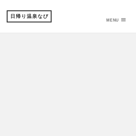
日帰り温泉なび
MENU