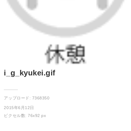
i_g_kyukei.gif
アップロード:
7368350
2015年6月12日
ピクセル数: 76x92 px