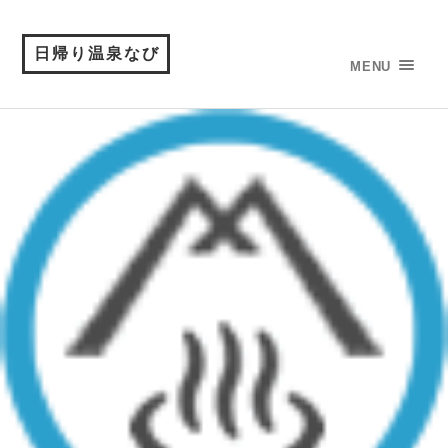
日帰り温泉なび
MENU