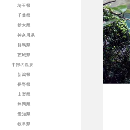
埼玉県
千葉県
栃木県
神奈川県
群馬県
茨城県
中部の温泉
新潟県
長野県
山梨県
静岡県
愛知県
岐阜県