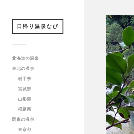
日帰り温泉なび
北海道の温泉
東北の温泉
岩手県
宮城県
山形県
福島県
関東の温泉
東京都