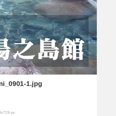
i_0901-1.jpg
x729 px