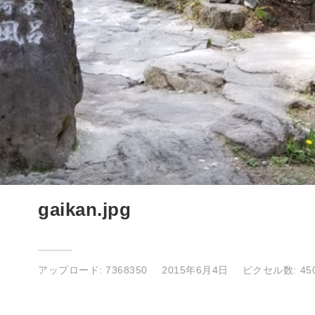
gaikan.jpg
アップロード:
7368350
2015年6月4日
ピクセル数: 450