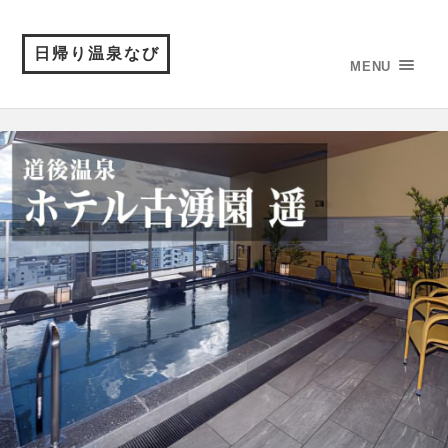
日帰り温泉なび
MENU