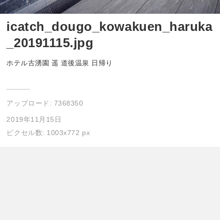
icatch_dougo_kowakuen_haruka
_20191115.jpg
ホテル古湧園 遥 道後温泉 日帰り
アップロード:
7368350
2019年11月15日
ピクセル数: 1003x772 px