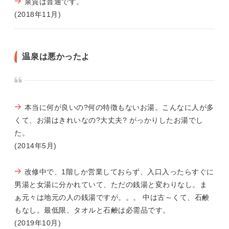
泉質は普通です。
(2018年11月)
温泉は悪かったよ
本当に何が良いの?何の特徴もないお湯。こんなに人が多
くて、お湯はきれいなの?大丈夫? がっかりしたお湯でし
た。
(2014年5月)
改修中で、1階しか営業しておらず、入口入ったらすぐに
男湯と女湯に分かれていて、ただの銭湯と変わりなし。ま
ぁ元々は地元の人の銭湯ですが。。。 中は古～くて、石鹸
もなし。最低限、タオルと石鹸は必需品です。
(2019年10月)