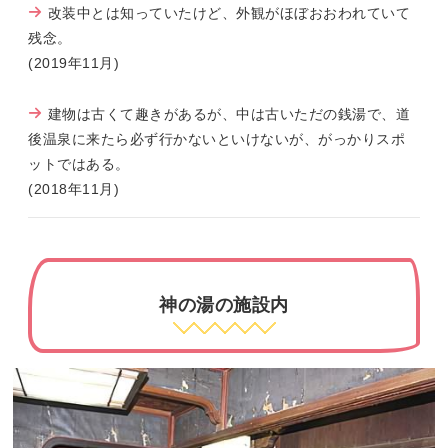
改装中とは知っていたけど、外観がほぼおおわれていて
残念。
(2019年11月)
建物は古くて趣きがあるが、中は古いただの銭湯で、道
後温泉に来たら必ず行かないといけないが、がっかりスポ
ットではある。
(2018年11月)
神の湯の施設内