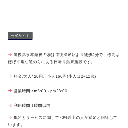
公式サイト
道後温泉本館神の湯は道後温泉駅より徒歩4分で、標高は
ほぼ平坦な道のりにある日帰り温泉施設です。
料金:大人420円、小人160円(小人は2~11歳)
営業時間:am6:00～pm23:00
利用時間:1時間以内
風呂とサービスに関して70%以上の人が満足と回答して
います。