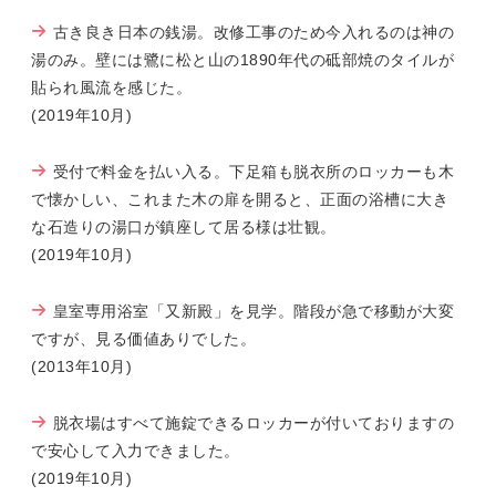
古き良き日本の銭湯。改修工事のため今入れるのは神の
湯のみ。壁には鷺に松と山の1890年代の砥部焼のタイルが
貼られ風流を感じた。
(2019年10月)
受付で料金を払い入る。下足箱も脱衣所のロッカーも木
で懐かしい、これまた木の扉を開ると、正面の浴槽に大き
な石造りの湯口が鎮座して居る様は壮観。
(2019年10月)
皇室専用浴室「又新殿」を見学。階段が急で移動が大変
ですが、見る価値ありでした。
(2013年10月)
脱衣場はすべて施錠できるロッカーが付いておりますの
で安心して入力できました。
(2019年10月)