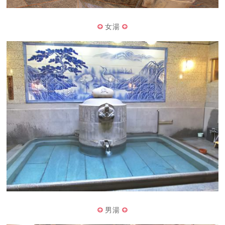
女湯
男湯