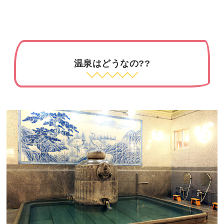
温泉はどうなの??