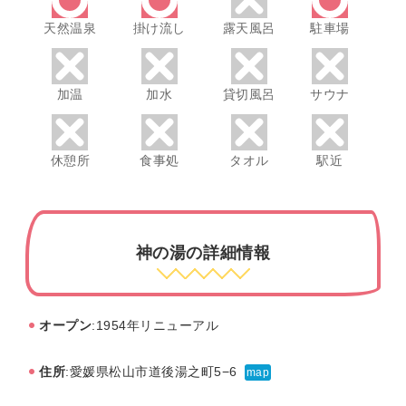
天然温泉
掛け流し
露天風呂
駐車場
加温
加水
貸切風呂
サウナ
休憩所
食事処
タオル
駅近
神の湯の詳細情報
オープン
:1954年リニューアル
住所
:愛媛県松山市道後湯之町5−6
map