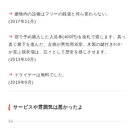
建物内の設備はフツーの銭湯と何ら変わらない。
(2017年11月)
宿で予め購入した入浴券(400円)を改札で渡します。真っ
直ぐ廊下を進んだ、左側が男性用浴室。木製の鍵付きﾛｯｶｰ
が並ぶ脱衣場は、広々として歴史を感じさせます。
(2013年10月)
ドライヤーは無料でした。
(2019年9月)
サービスや雰囲気は悪かったよ