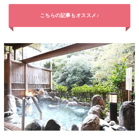
こちらの記事もオススメ♪