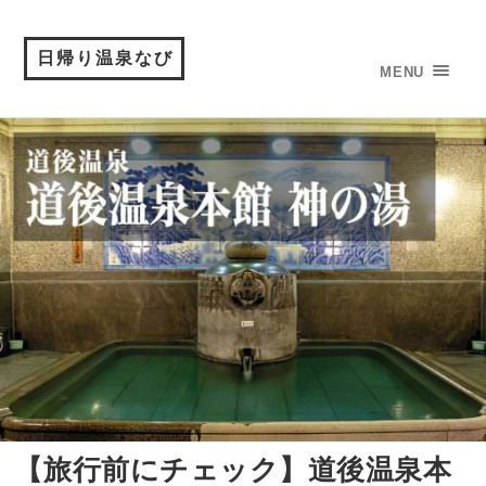
日帰り温泉なび
MENU
【旅行前にチェック】道後温泉本