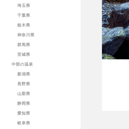
埼玉県
千葉県
栃木県
神奈川県
群馬県
茨城県
中部の温泉
新潟県
長野県
山梨県
静岡県
愛知県
岐阜県