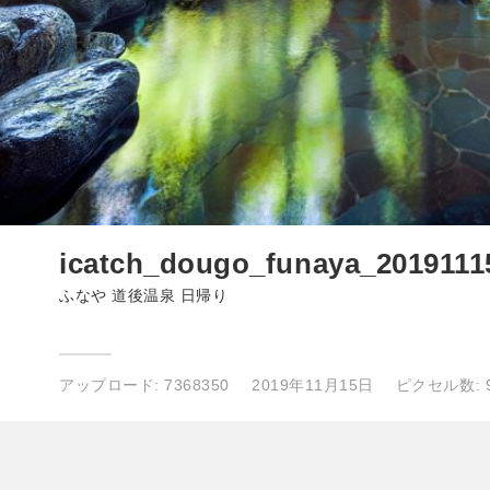
icatch_dougo_funaya_2019111
ふなや 道後温泉 日帰り
アップロード:
7368350
2019年11月15日
ピクセル数: 97