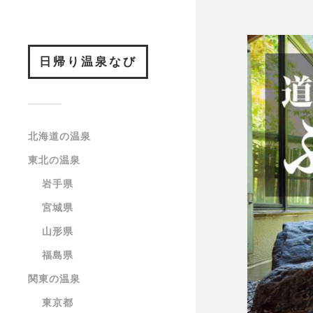
日帰り温泉なび
北海道の温泉
東北の温泉
岩手県
宮城県
山形県
福島県
関東の温泉
東京都