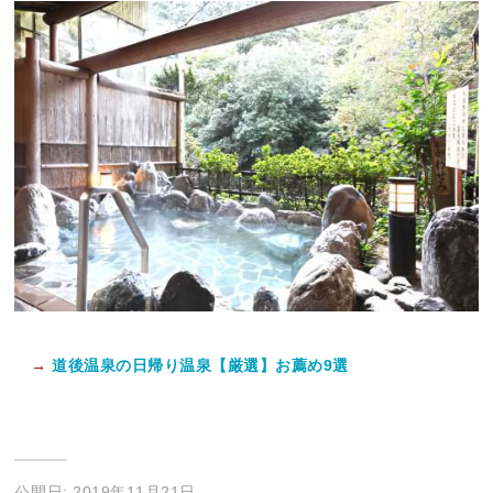
→
道後温泉の日帰り温泉【厳選】お薦め9選
公開日: 2019年11月21日