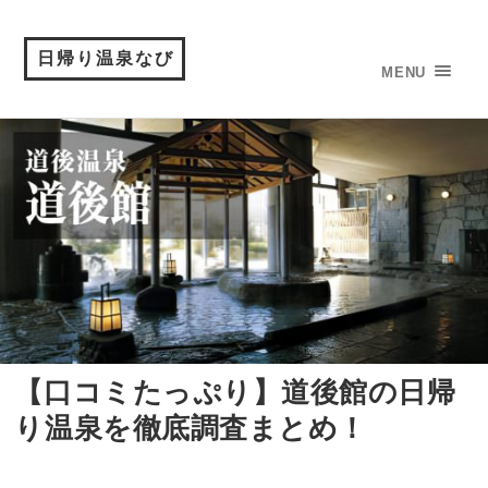
日帰り温泉なび
MENU
【口コミたっぷり】道後館の日帰
り温泉を徹底調査まとめ！