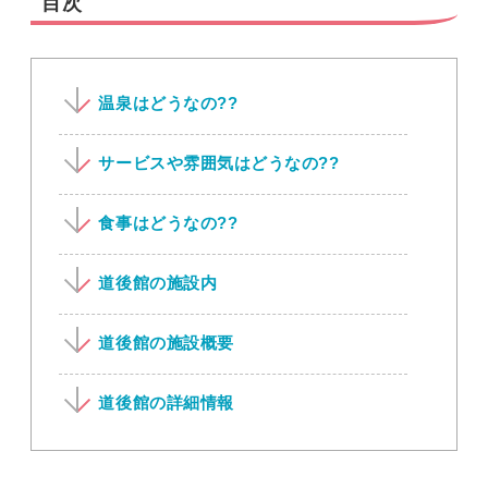
目次
温泉はどうなの??
サービスや雰囲気はどうなの??
食事はどうなの??
道後館の施設内
道後館の施設概要
道後館の詳細情報