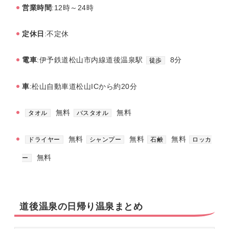
営業時間
:12時～24時
定休日
:不定休
電車
:伊予鉄道松山市内線道後温泉駅
8分
徒歩
車
:松山自動車道松山ICから約20分
無料
無料
タオル
バスタオル
無料
無料
無料
ドライヤー
シャンプー
石鹸
ロッカ
無料
ー
道後温泉の日帰り温泉まとめ