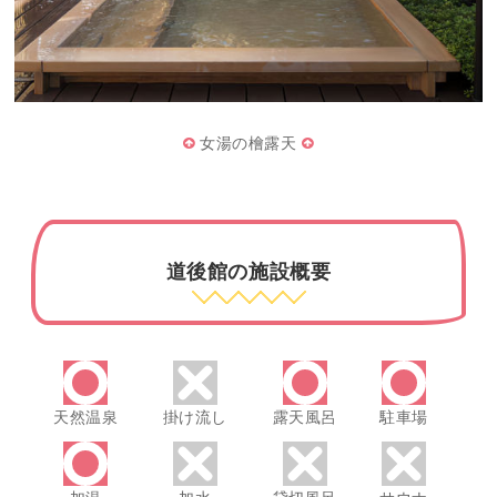
女湯の檜露天
道後館の施設概要
天然温泉
掛け流し
露天風呂
駐車場