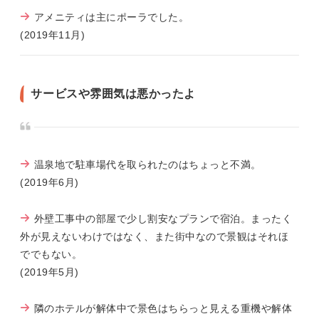
アメニティは主にポーラでした。
(2019年11月)
サービスや雰囲気は悪かったよ
温泉地で駐車場代を取られたのはちょっと不満。
(2019年6月)
外壁工事中の部屋で少し割安なプランで宿泊。まったく
外が見えないわけではなく、また街中なので景観はそれほ
ででもない。
(2019年5月)
隣のホテルが解体中で景色はちらっと見える重機や解体