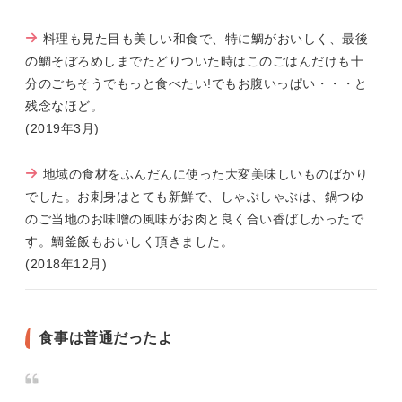
料理も見た目も美しい和食で、特に鯛がおいしく、最後
の鯛そぼろめしまでたどりついた時はこのごはんだけも十
分のごちそうでもっと食べたい!でもお腹いっぱい・・・と
残念なほど。
(2019年3月)
地域の食材をふんだんに使った大変美味しいものばかり
でした。お刺身はとても新鮮で、しゃぶしゃぶは、鍋つゆ
のご当地のお味噌の風味がお肉と良く合い香ばしかったで
す。鯛釜飯もおいしく頂きました。
(2018年12月)
食事は普通だったよ