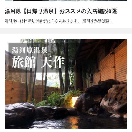
湯河原【日帰り温泉】おススメの入浴施設8選
湯河原には日帰り温泉がたくさんあります。 湯河原温泉は静…