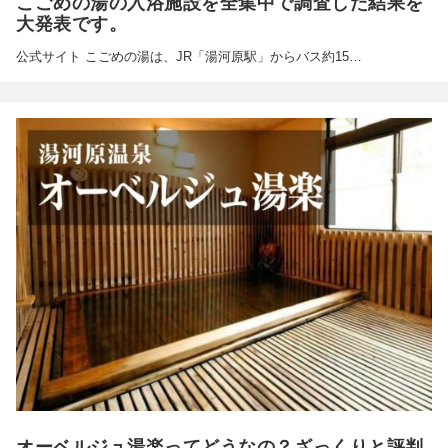
こごめの湯の入浴施設を全集中で調査した結果を
大発表です。
公式サイト こごめの湯は、JR「湯河原駅」からバス約15…
オーベルジュ湯楽ってどうなの？ざっくりと評判