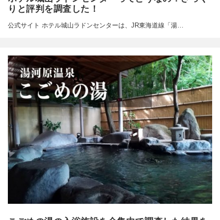
りと評判を調査した！
公式サイト ホテル城山ラドンセンターは、JR東海道線「湯…