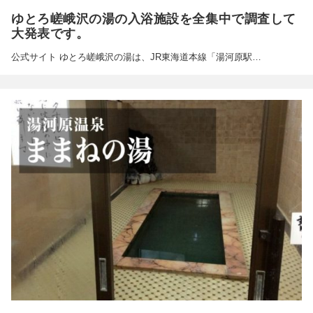
ゆとろ嵯峨沢の湯の入浴施設を全集中で調査して
大発表です。
公式サイト ゆとろ嵯峨沢の湯は、JR東海道本線「湯河原駅…