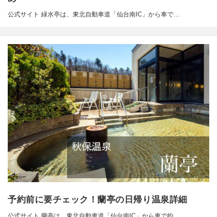
公式サイト 緑水亭は、東北自動車道「仙台南IC」から車で…
予約前に要チェック！蘭亭の日帰り温泉詳細
公式サイト 蘭亭は、東北自動車道「仙台南IC」から車で約…