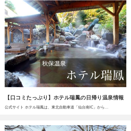
【口コミたっぷり】ホテル瑞鳳の日帰り温泉情報
公式サイト ホテル瑞鳳は、東北自動車道「仙台南IC」から…