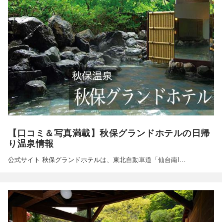
【口コミ＆写真満載】秋保グランドホテルの日帰
り温泉情報
公式サイト 秋保グランドホテルは、東北自動車道「仙台南I…