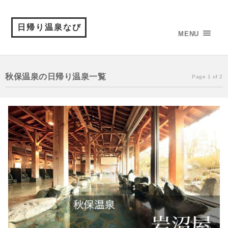
日帰り温泉なび
MENU
秋保温泉の日帰り温泉一覧
Page 1 of 2