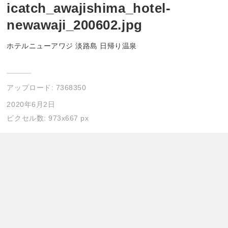
icatch_awajishima_hotel-
newawaji_200602.jpg
ホテルニューアワジ 淡路島 日帰り温泉
アップロード:
7368350
2020年6月2日
ピクセル数: 973x667 px