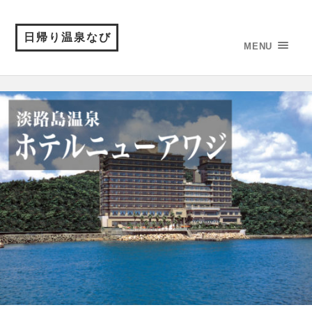
日帰り温泉なび
MENU