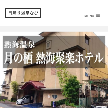
日帰り温泉なび
MENU