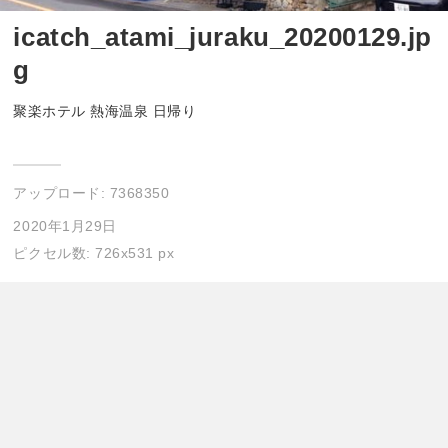
icatch_atami_juraku_20200129.jp
g
聚楽ホテル 熱海温泉 日帰り
アップロード:
7368350
2020年1月29日
ピクセル数: 726x531 px